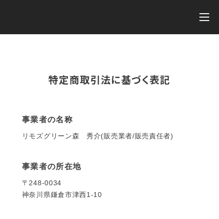
RIMO'S GREEN
特定商取引法に基づく表記
事業者の名称
リモズグリーン森 秀介(販売業者/販売責任者)
事業者の所在地
〒248-0034
神奈川県鎌倉市津西1-10