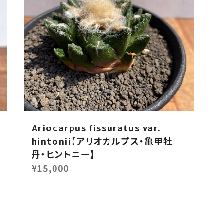
Ariocarpus fissuratus var.
hintonii【アリオカルプス・亀甲牡
丹・ヒントニー】
¥15,000