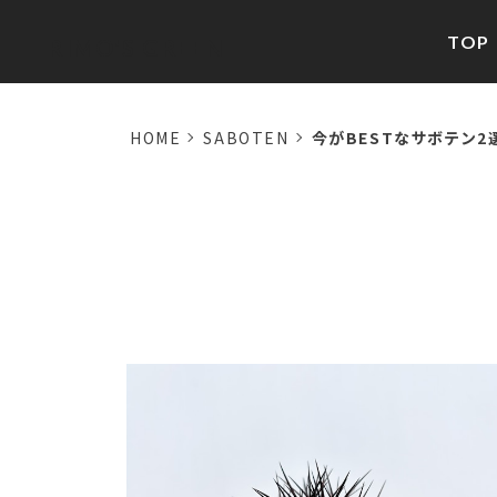
TOP
RIMO'S GREEN
HOME
SABOTEN
今がBESTなサボテン2