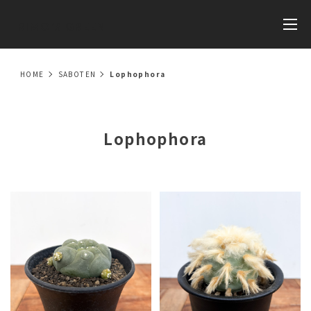
RIMO'S GREEN
HOME
SABOTEN
Lophophora
Lophophora