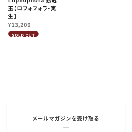
Lophophora 銀冠
玉【ロフォフォラ・実
生】
¥13,200
SOLD OUT
メールマガジンを受け取る